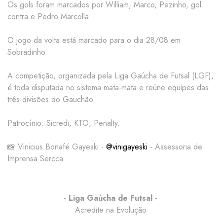
Os gols foram marcados por William, Marco, Pezinho, gol
contra e Pedro Marcolla.
O jogo da volta está marcado para o dia 28/08 em
Sobradinho.
A competição, organizada pela Liga Gaúcha de Futsal (LGF),
é toda disputada no sistema mata-mata e reúne equipes das
três divisões do Gauchão.
Patrocínio: Sicredi, KTO, Penalty.
📸 Vinicius Bonafé Gayeski -
@vinigayeski
- Assessoria de
Imprensa Sercca
- Liga Gaúcha de Futsal -
Acredite na Evolução