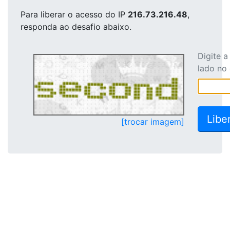
Para liberar o acesso
do IP
216.73.216.48
,
responda ao desafio abaixo.
Digite 
lado no
[trocar imagem]