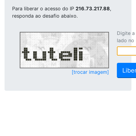
Para liberar o acesso
do IP
216.73.217.88
,
responda ao desafio abaixo.
Digite 
lado no
[trocar imagem]