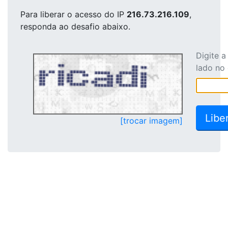
Para liberar o acesso
do IP
216.73.216.109
,
responda ao desafio abaixo.
Digite 
lado no
[trocar imagem]