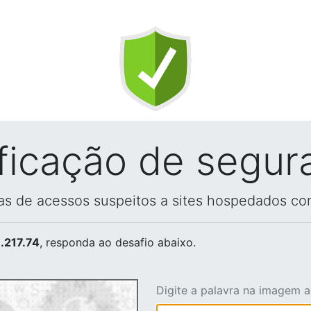
ificação de segur
vas de acessos suspeitos a sites hospedados co
.217.74
, responda ao desafio abaixo.
Digite a palavra na imagem 