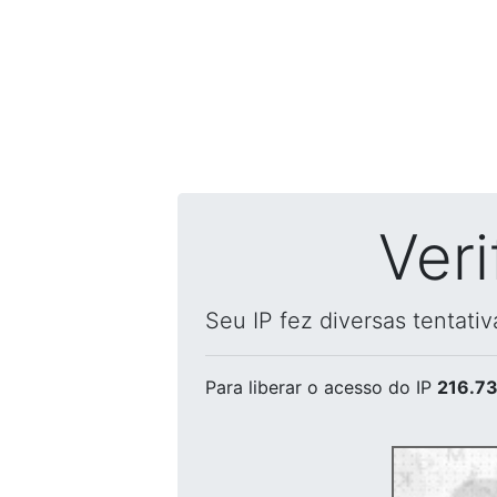
Ver
Seu IP fez diversas tentati
Para liberar o acesso
do IP
216.73