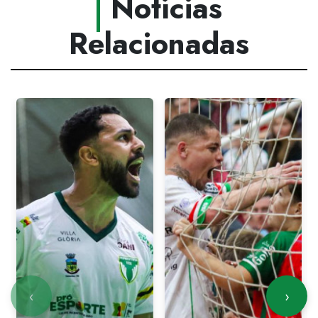
Notícias
Relacionadas
‹
›