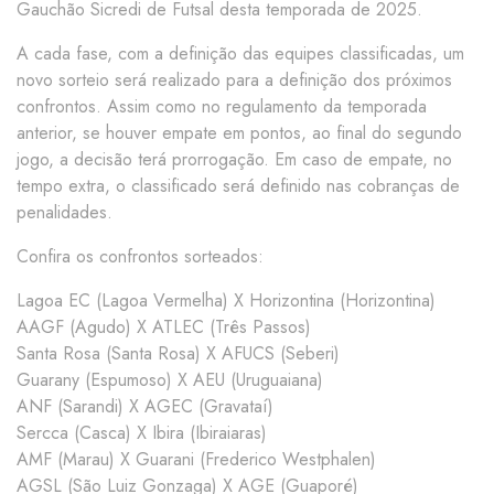
Gauchão Sicredi de Futsal desta temporada de 2025.
A cada fase, com a definição das equipes classificadas, um
novo sorteio será realizado para a definição dos próximos
confrontos. Assim como no regulamento da temporada
anterior, se houver empate em pontos, ao final do segundo
jogo, a decisão terá prorrogação. Em caso de empate, no
tempo extra, o classificado será definido nas cobranças de
penalidades.
Confira os confrontos sorteados:
Lagoa EC (Lagoa Vermelha) X Horizontina (Horizontina)
AAGF (Agudo) X ATLEC (Três Passos)
Santa Rosa (Santa Rosa) X AFUCS (Seberi)
Guarany (Espumoso) X AEU (Uruguaiana)
ANF (Sarandi) X AGEC (Gravataí)
Sercca (Casca) X Ibira (Ibiraiaras)
AMF (Marau) X Guarani (Frederico Westphalen)
AGSL (São Luiz Gonzaga) X AGE (Guaporé)