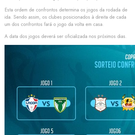
Esta ordem de confrontos determina os jogos da rodada de
ida. Sendo assim, os clubes posicionados à direita de cada
um dos confrontos fará o jogo da volta em casa.
A data dos jogos deverá ser oficializada nos próximos dias.