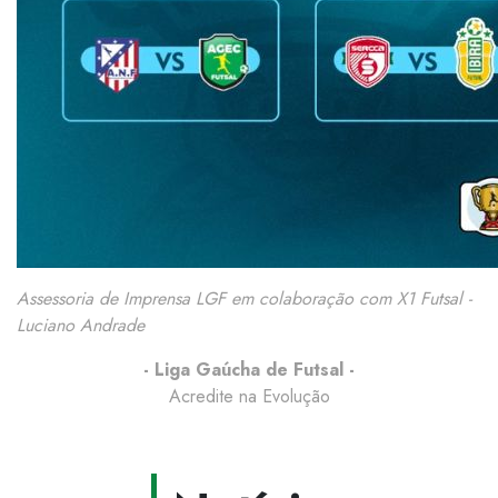
Assessoria de Imprensa LGF em colaboração com X1 Futsal -
Luciano Andrade
- Liga Gaúcha de Futsal -
Acredite na Evolução