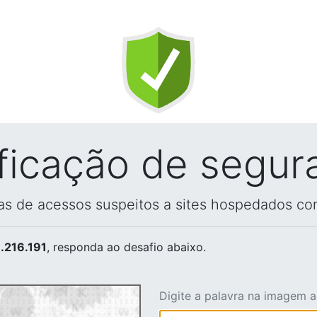
ificação de segur
vas de acessos suspeitos a sites hospedados co
.216.191
, responda ao desafio abaixo.
Digite a palavra na imagem 