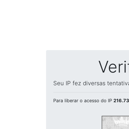
Ver
Seu IP fez diversas tentati
Para liberar o acesso
do IP
216.73