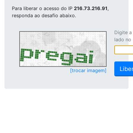
Para liberar o acesso
do IP
216.73.216.91
,
responda ao desafio abaixo.
Digite 
lado no
[trocar imagem]